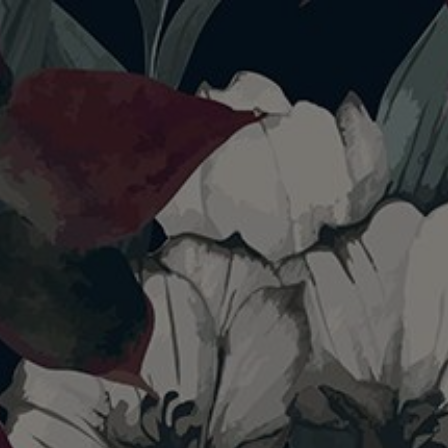
Sweet Seventeen