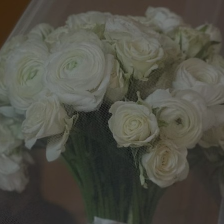
The Wedding of
Siti & Farid
Jumat, 27 Desember 2024
Siti
Putri