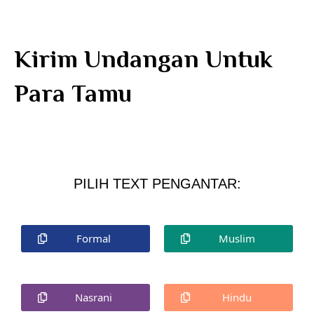
Kirim Undangan Untuk
Para Tamu
PILIH TEXT PENGANTAR:
Formal
Muslim
Nasrani
Hindu