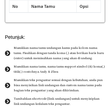
No
Nama Tamu
Opsi
Petunjuk:
Masukkan nama tamu undangan kamu pada kolom nama
tamu. Pisahkan dengan tanda koma (,) atau berikan baris baru
(enter) untuk memisahkan nama yang akan di undang.
Masukkan nama tamu, nama tamu support simbol (&) koma(,)
titik(.) contohnya Andy & Zhea
Masukkan teks pengantar sesuai dengan kebutuhan, anda pun
bisa menyisikan link undangan dan custom nama tamu pada
bagian teks pengantar yang akan dikirimkan.
Tambahkan shortcode [link-undangan] untuk menyisipkan
link undangan kedalam teks pengantar.