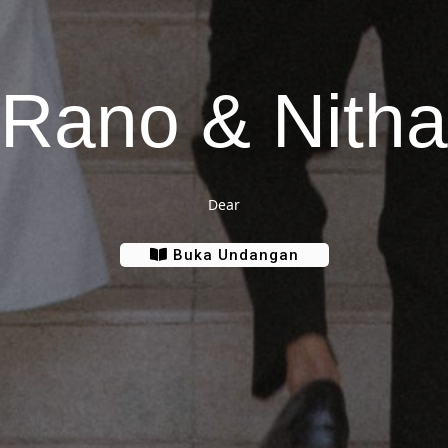
Rano & Nitha
Dear
Buka Undangan