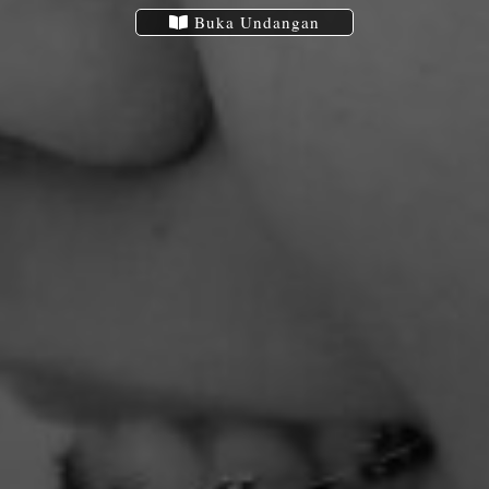
Buka Undangan
Adinda
Jumat, 12 Mei 2023