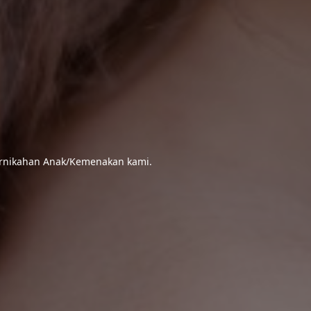
ernikahan Anak/Kemenakan kami.