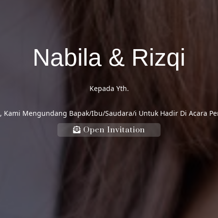
Nabila & Rizqi
Kepada Yth.
 Kami Mengundang Bapak/Ibu/Saudara/i Untuk Hadir Di Acara P
Open Invitation