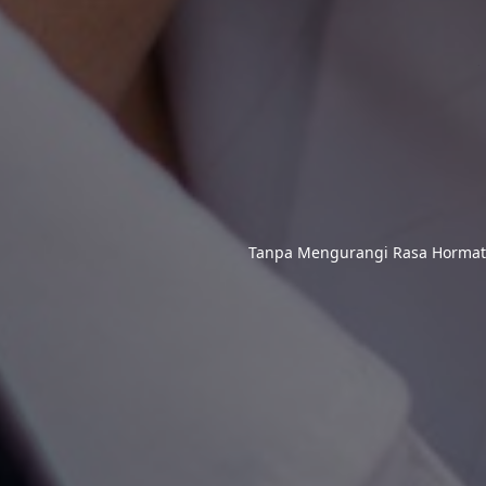
Tanpa Mengurangi Rasa Hormat,