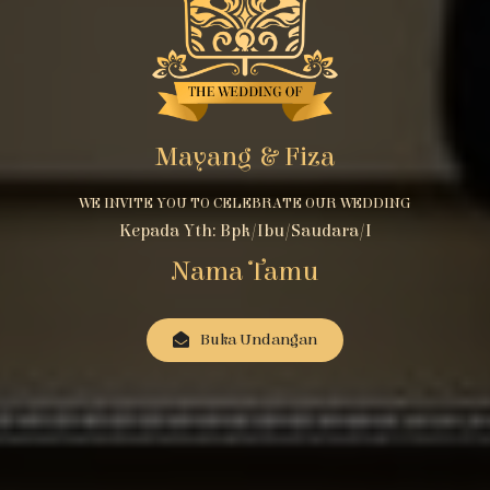
Mayang & Fiza
WE INVITE YOU TO CELEBRATE OUR WEDDING
Kepada Yth: Bpk/Ibu/Saudara/i
Nama Tamu
Buka Undangan