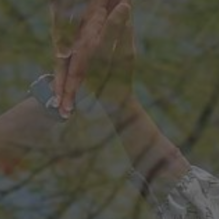
Lina & Misbah