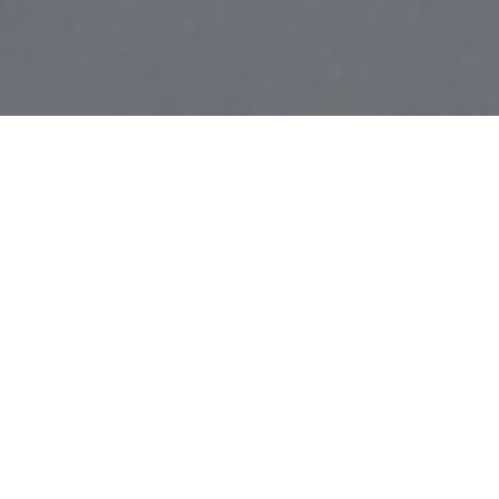
don't miss it
Every love story in this universe is beautiful. But, our love story