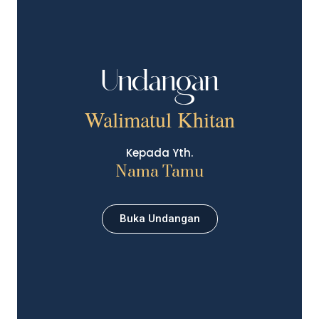
Undangan
Walimatul Khitan
Kepada Yth.
Nama Tamu
Buka Undangan