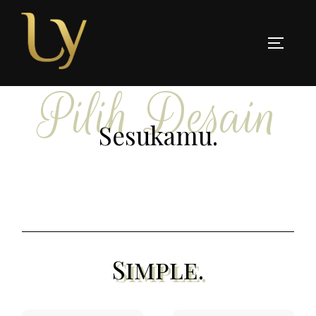
Pilih Desain
Sesukamu.
Simple.