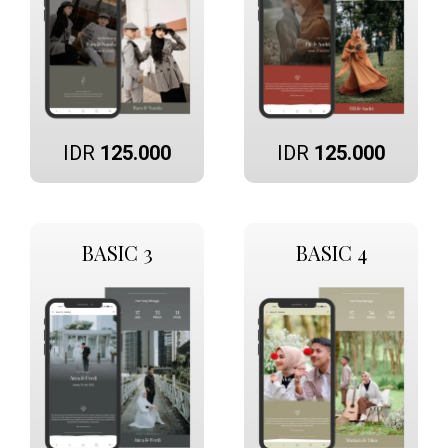
IDR
125.000
IDR
125.000
BASIC 3
BASIC 4