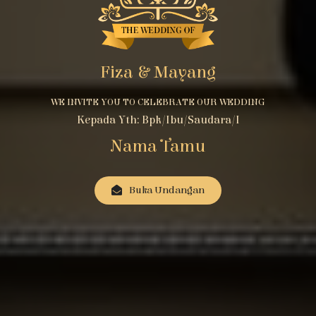
Fiza & Mayang
WE INVITE YOU TO CELEBRATE OUR WEDDING
Kepada Yth: Bpk/Ibu/Saudara/i
Nama Tamu
Buka Undangan