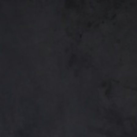
The Wedding of