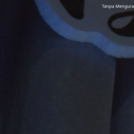
Tanpa Menguran
Jl. Pinang Ser