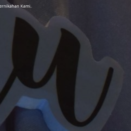
ernikahan Kami.
a Utara Kal-Tim