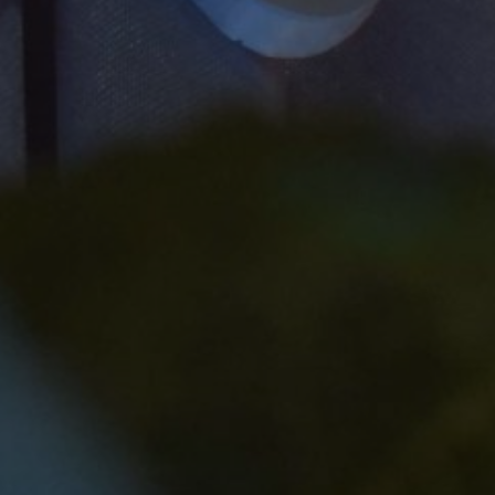
0
Detik