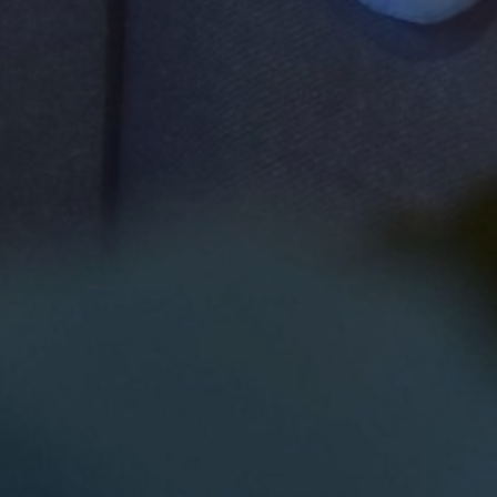
0
0
Jam
Menit