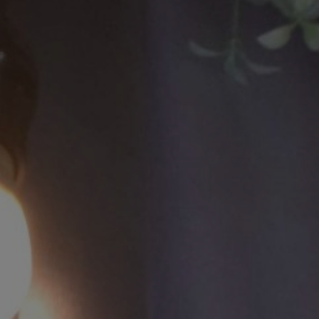
Ayu & Ibnu
Jumat, 7 Juli 2023