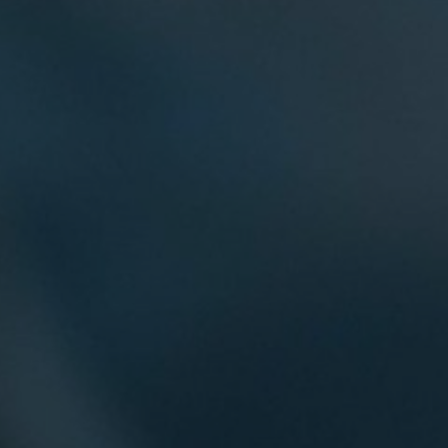
Ayu & Ibnu