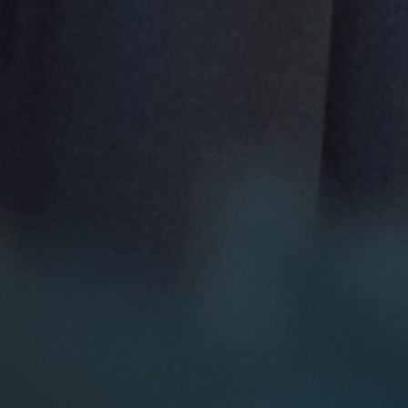
0
Hari